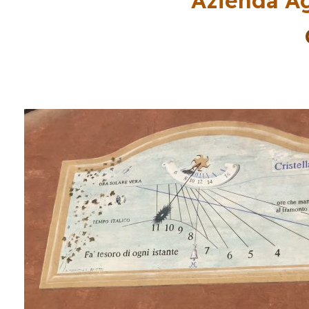
Azienda Ag